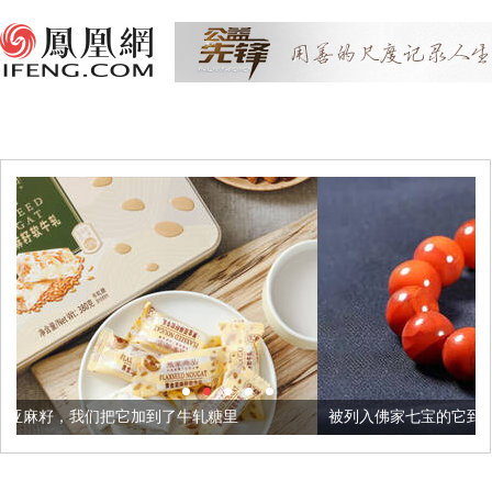
到了牛轧糖里
被列入佛家七宝的它到底有多美？