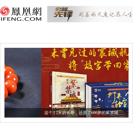
这个3.2米的长卷，还原了600岁的紫禁城