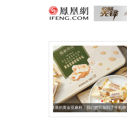
让身体更健康的黄金亚麻籽，我们把它加到了牛轧糖里