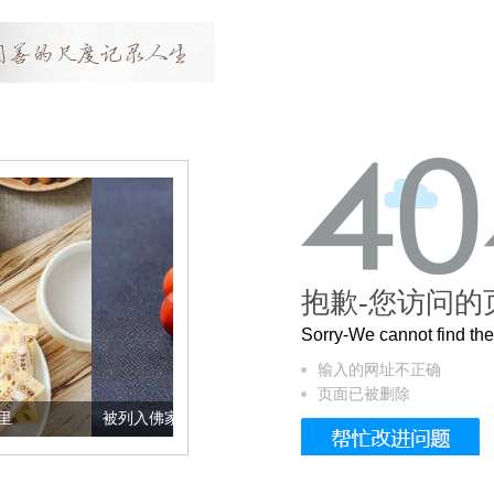
抱歉-您访问的
Sorry-We cannot find t
输入的网址不正确
页面已被删除
被列入佛家七宝的它到底有多美？
这个