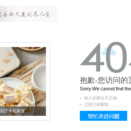
抱歉-您访问的
Sorry-We cannot find t
输入的网址不正确
页面已被删除
加到了牛轧糖里
被列入佛家七宝的它到底有多美？