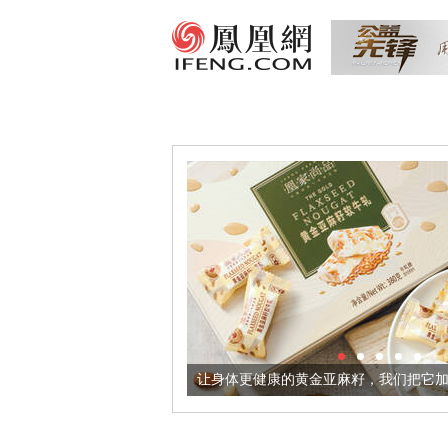
出超意境酒器
让身体更健康的黄金亚麻籽，我们把它