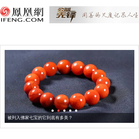
被列入佛家七宝的它到底有多美？