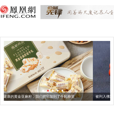
我们把它加到了牛轧糖里
被列入佛家七宝的它到底有多美？