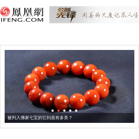
被列入佛家七宝的它到底有多美？