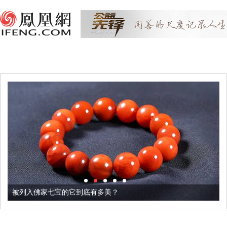
被列入佛家七宝的它到底有多美？