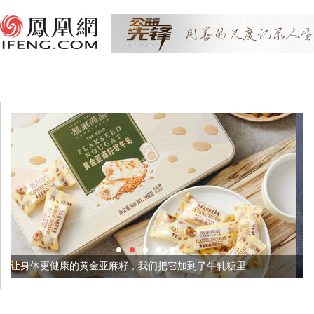
金亚麻籽，我们把它加到了牛轧糖里
被列入佛家七宝的它到底