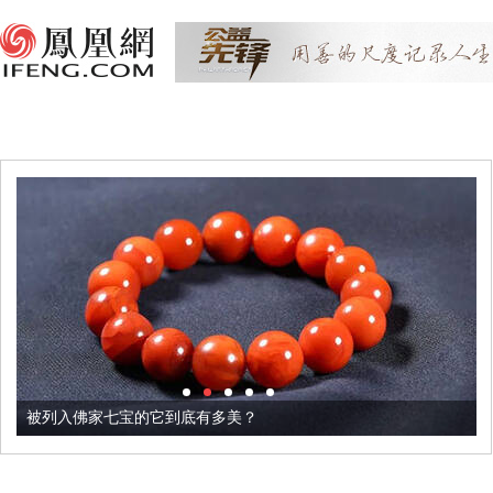
被列入佛家七宝的它到底有多美？