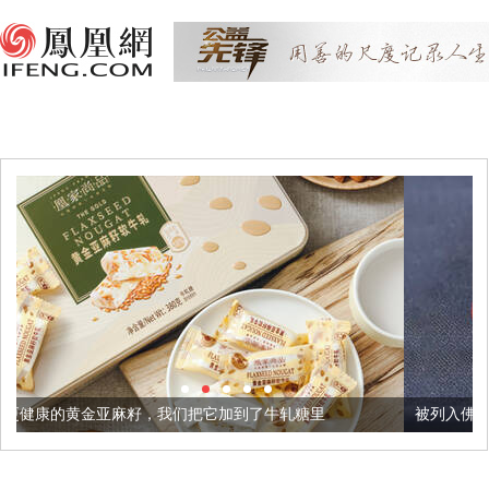
，我们把它加到了牛轧糖里
被列入佛家七宝的它到底有多美