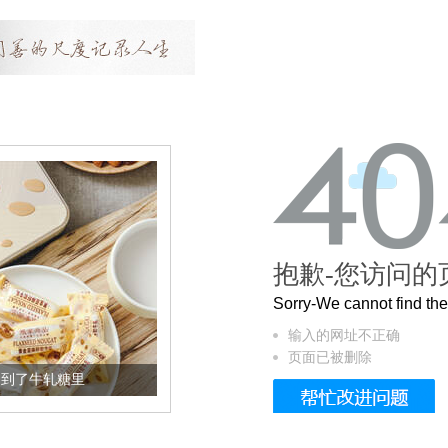
抱歉-您访问的
Sorry-We cannot find t
输入的网址不正确
页面已被删除
加到了牛轧糖里
被列入佛家七宝的它到底有多美？