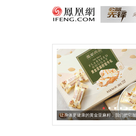
出超意境酒器
让身体更健康的黄金亚麻籽，我们把它