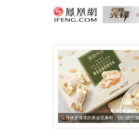
酒器
让身体更健康的黄金亚麻籽，我们把它加到了牛