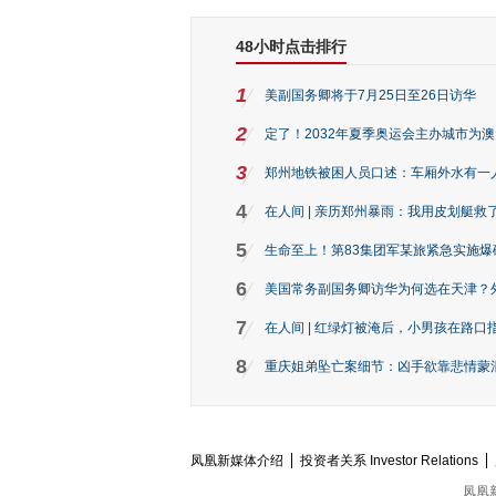
48小时点击排行
1
美副国务卿将于7月25日至26日访华
2
定了！2032年夏季奥运会主办城市为
3
郑州地铁被困人员口述：车厢外水有一
4
在人间 | 亲历郑州暴雨：我用皮划艇救
5
生命至上！第83集团军某旅紧急实施爆
6
美国常务副国务卿访华为何选在天津？
7
在人间 | 红绿灯被淹后，小男孩在路口指
8
重庆姐弟坠亡案细节：凶手欲靠悲情蒙混 
凤凰新媒体介绍
投资者关系 Investor Relations
凤凰