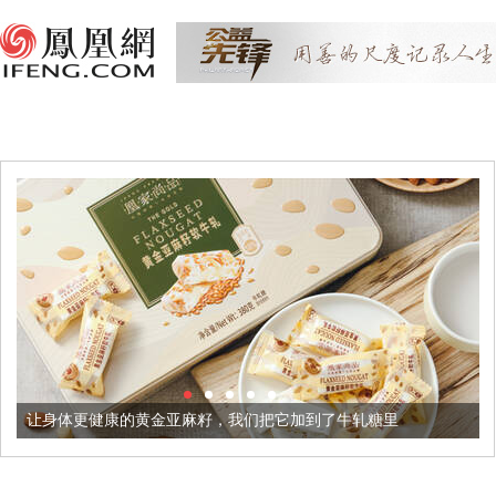
更健康的黄金亚麻籽，我们把它加到了牛轧糖里
被列入佛家