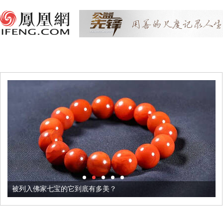
被列入佛家七宝的它到底有多美？