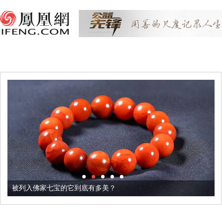
被列入佛家七宝的它到底有多美？