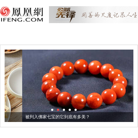
被列入佛家七宝的它到底有多美？