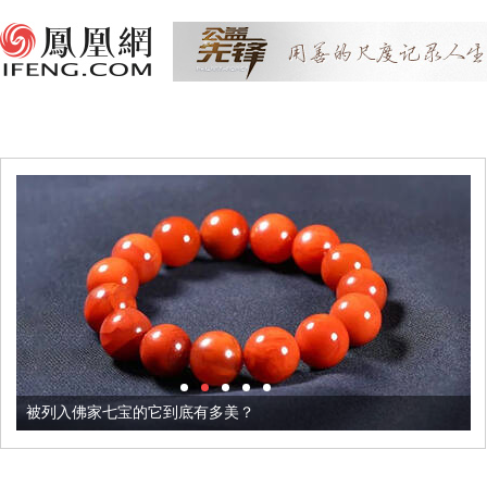
被列入佛家七宝的它到底有多美？