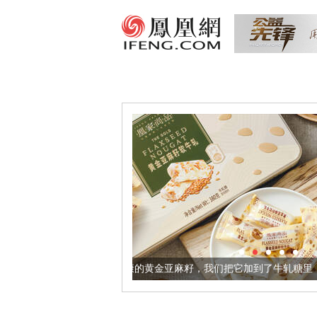
让身体更健康的黄金亚麻籽，我们把它加到了牛轧糖里
被