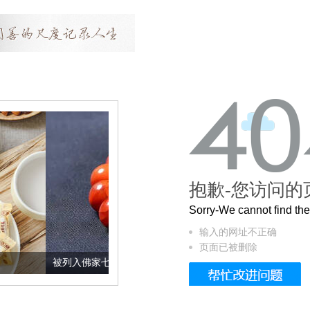
抱歉-您访问的
Sorry-We cannot find t
输入的网址不正确
页面已被删除
列入佛家七宝的它到底有多美？
这个3.