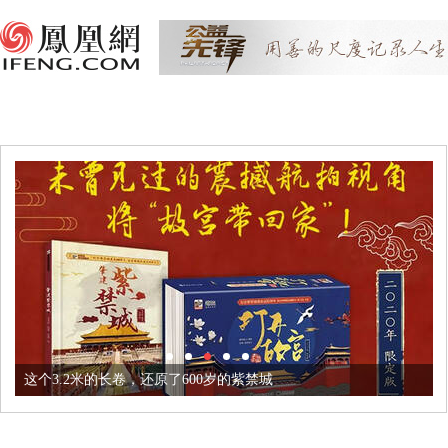
这个3.2米的长卷，还原了600岁的紫禁城