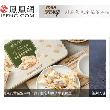
，我们把它加到了牛轧糖里
被列入佛家七宝的它到底有多美