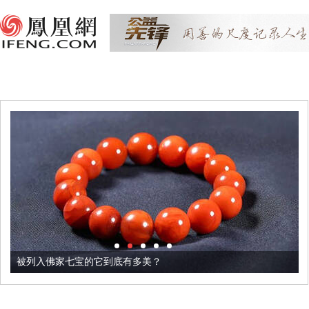
被列入佛家七宝的它到底有多美？