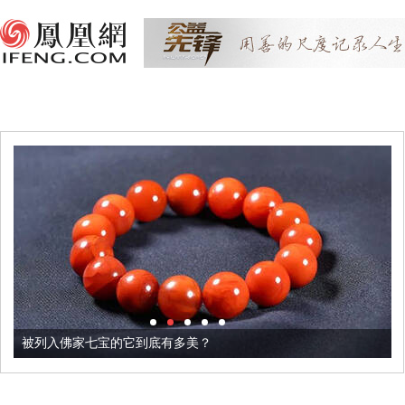
被列入佛家七宝的它到底有多美？