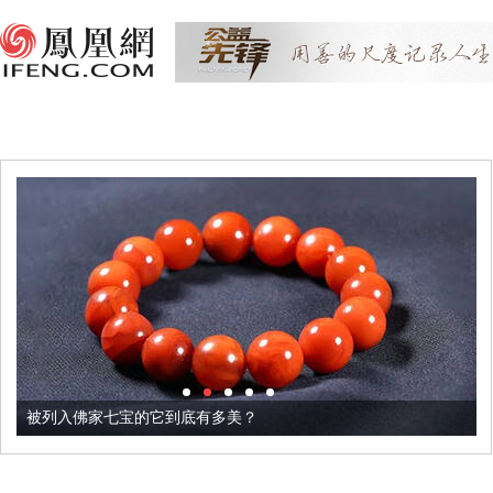
被列入佛家七宝的它到底有多美？