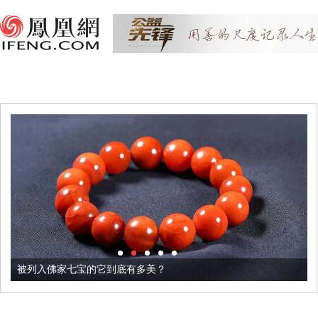
被列入佛家七宝的它到底有多美？