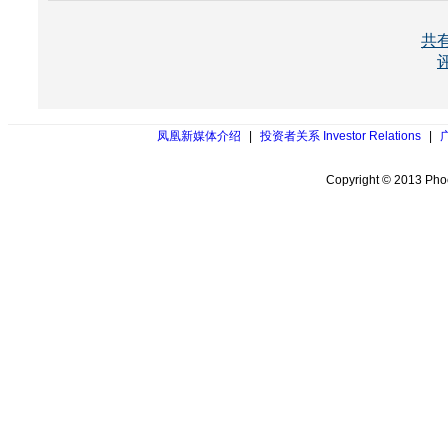
所有评论仅代表网友意见，凤凰网保持中立
共
凤凰新媒体介绍
|
投资者关系 Investor Relations
|
Copyright © 2013 Phoe