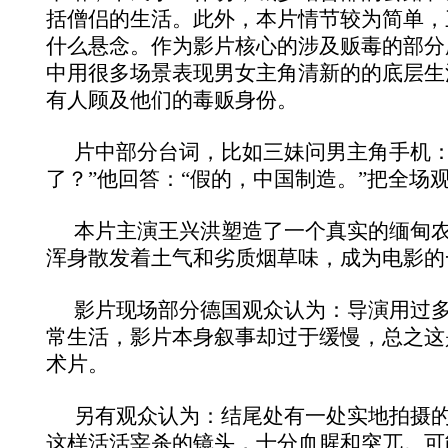
括僧侣的生活。此外，本片情节较为简单，
什么悬念。作为影片核心的涉及贩毒的部分
中用很多场景表现男女主角清新的的底层生
有人顾及他们的毒贩身份。
片中部分台词，比如三妹问男主角手机：“你
了？”他回答：“假的，中国制造。”把全场
本片主演王兴洪塑造了一个真实的缅甸
浑身散发着土气和劣质烟草味，成为电影的
影片现场部分德国观众认为：导演用过
常生活，影片本身叙事却过于缓慢，总之这
术片。
另有观众认为：结尾处有一处实地拍摄
这样活活宰杀的镜头，十分血腥和突兀。可