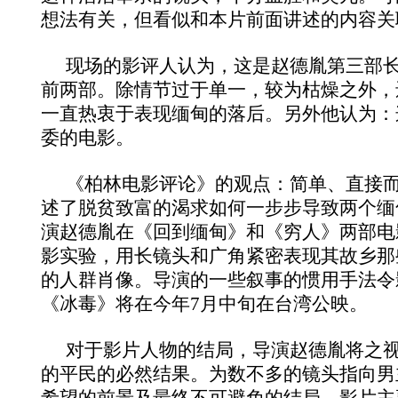
想法有关，但看似和本片前面讲述的内容关
现场的影评人认为，这是赵德胤第三部
前两部。除情节过于单一，较为枯燥之外，
一直热衷于表现缅甸的落后。另外他认为：
委的电影。
《柏林电影评论》的观点：简单、直接
述了脱贫致富的渴求如何一步步导致两个缅
演赵德胤在《回到缅甸》和《穷人》两部电
影实验，用长镜头和广角紧密表现其故乡那
的人群肖像。导演的一些叙事的惯用手法令
《冰毒》将在今年7月中旬在台湾公映。
对于影片人物的结局，导演赵德胤将之
的平民的必然结果。为数不多的镜头指向男
希望的前景及最终不可避免的结局，影片主