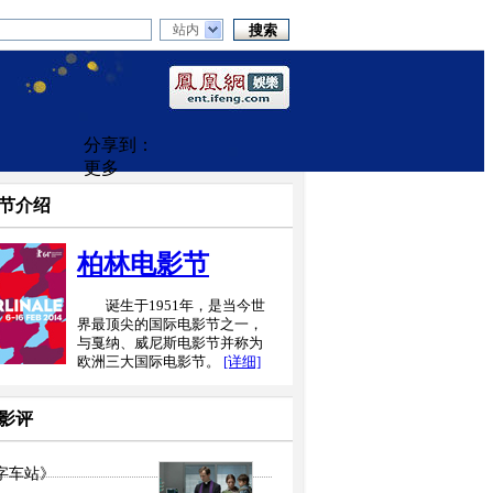
站内
分享到：
更多
节介绍
柏林电影节
诞生于1951年，是当今世
界最顶尖的国际电影节之一，
与戛纳、威尼斯电影节并称为
欧洲三大国际电影节。
[详细]
影评
字车站》