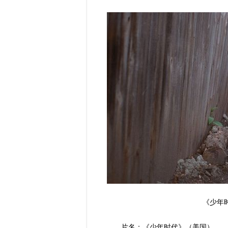
《少年
片名：《少年时代》（美国）