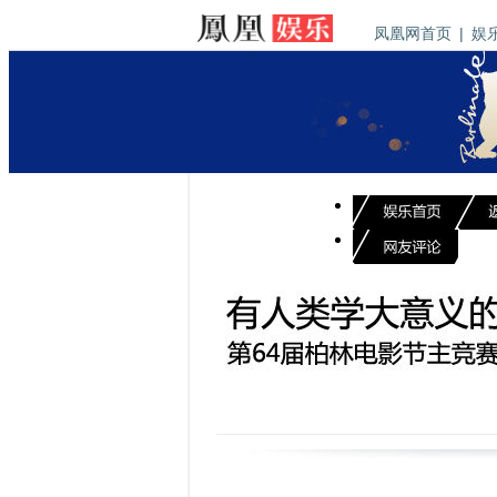
凤凰网首页
|
娱