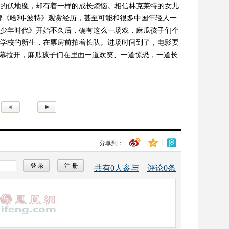
的伏地魔，却有着一样的成长烦恼。相信林克莱特的女儿
《哈利-
波特》观赏经历，甚至可能和很多中国年轻人一
少年时代》开始不久后，确有这么一场戏，麻瓜孩子们个
学校的新生，在票房前拍着长队。进场时间到了，电影要
帷幕拉开，麻瓜孩子们在里面一道欢笑、一道惊恐，一道长
分享到：
共有
0
人参与
评论
0
条