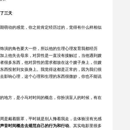
了三天
期萌动的感觉，你之前肯定经历过的，觉得有什么样相似
饰演的角色要大一些，所以他的生理心理发育我都经历
加上他失去母亲，对异性是一直没有接触过，当他遇到嫂
者很多东西，他对异性的需求都放在这个嫂子身上，但嫂
东西投射到女孩身上。我觉得这都是正常的，因为我们很
去影响心理，这个心理和生理的东西很微妙，你也不能说
的地方，是小马对时间的概念，你扮演盲人的时候，有在
周是戴着眼罩，平时就是别人搀着我走，去体验没有光感
声音时间概念去规范自己的行为和行动
。其实电影里很多