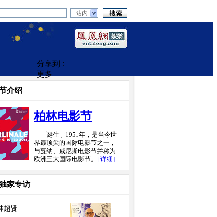
站内
分享到：
更多
节介绍
柏林电影节
诞生于1951年，是当今世
界最顶尖的国际电影节之一，
与戛纳、威尼斯电影节并称为
欧洲三大国际电影节。
[详细]
独家专访
林超贤