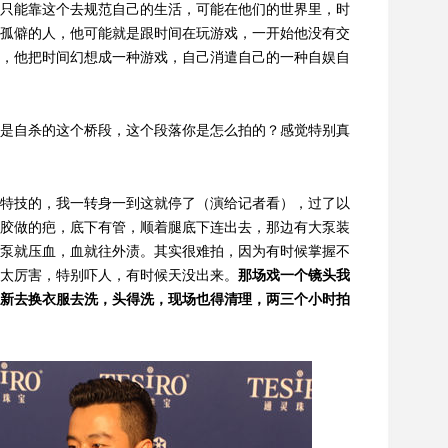
只能靠这个去规范自己的生活，可能在他们的世界里，时
孤僻的人，他可能就是跟时间在玩游戏，一开始他没有交
，他把时间幻想成一种游戏，自己消遣自己的一种自娱自
是自杀的这个桥段，这个段落你是怎么拍的？感觉特别真
特技的，我一转身一到这就停了（演给记者看），过了以
胶做的疤，底下有管，顺着腿底下连出去，那边有大泵装
泵就压血，血就往外渍。其实很难拍，因为有时候掌握不
太厉害，特别吓人，有时候天没出来。
那场戏一个镜头我
新去换衣服去洗，头得洗，现场也得清理，两三个小时拍