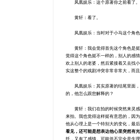
凤凰娱乐：这个原著你之前看了。
黄轩：看了。
凤凰娱乐：当时对于小马这个角
黄轩：我会觉得首先这个角色是挺
觉得这个角色挺不一样的，别人的感情
欢上别人的老婆，然后紧接着又去找小
实这整个的戏剧冲突非常非常大，而且
凤凰娱乐：其实原著的结尾里面，
的，他怎么跟您解释的？
黄轩：我们在拍的时候突然来灵感
来拍。我也觉得这样挺有意思的，因为
他从心理上是一个特别大的变化，最后
看见，还可能是想表达他心里突然有光
托，又有了感情。可能并不完全是生理