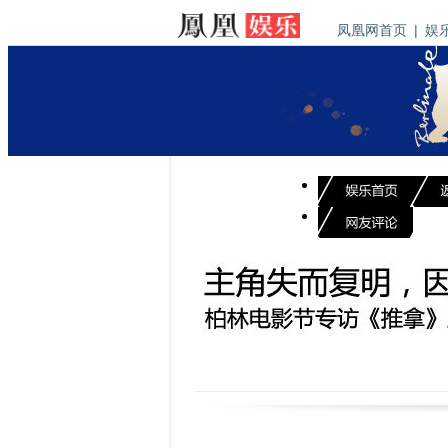
凤凰网首页
|
娱