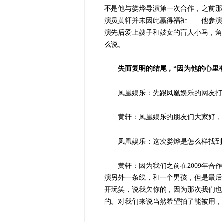
不是他与娄烨导演第一次合作，之前那
演员黄轩并未因此赢得福祉——他参演
演先后爱上嫂子和妓女的盲人小马，角
么说。
失而复明的结尾，“因为他的心里
凤凰娱乐：先跟凤凰娱乐的网友打
黄轩：凤凰娱乐的朋友们大家好，
凤凰娱乐：这次娄烨是怎么样找到
黄轩：因为我们之前在2009年
演另外一条线，和一个男孩，但是最后
开玩笑，说我欠你的，因为那次我们也
的。对我们来说当然希望拍了能被用，