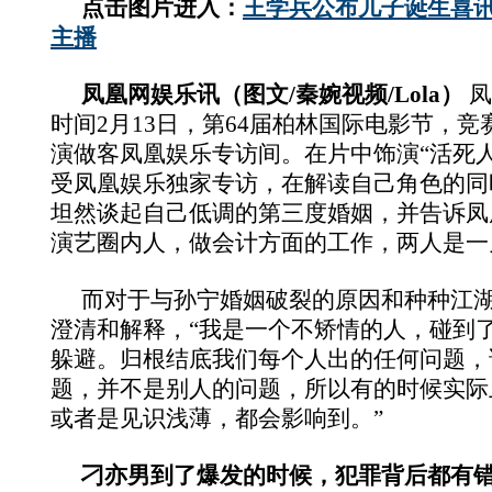
点击图片进入：
王学兵公布儿子诞生喜讯
主播
凤凰网娱乐讯（图文/秦婉视频/Lola）
凤
时间2月13日，第64届柏林国际电影节，
演做客凤凰娱乐专访间。在片中饰演“活死
受凤凰娱乐独家专访，在解读自己角色的同
坦然谈起自己低调的第三度婚姻，并告诉凤
演艺圈内人，做会计方面的工作，两人是一
而对于与孙宁婚姻破裂的原因和种种江
澄清和解释，“我是一个不矫情的人，碰到
躲避。归根结底我们每个人出的任何问题，
题，并不是别人的问题，所以有的时候实际
或者是见识浅薄，都会影响到。”
刁亦男到了爆发的时候，犯罪背后都有