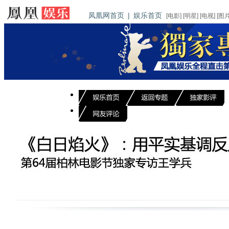
凤凰网首页
|
娱乐首页
[
电影
] [
明星
] [
电视
] [
图