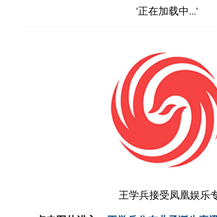
'正在加载中...'
王学兵接受凤凰娱乐