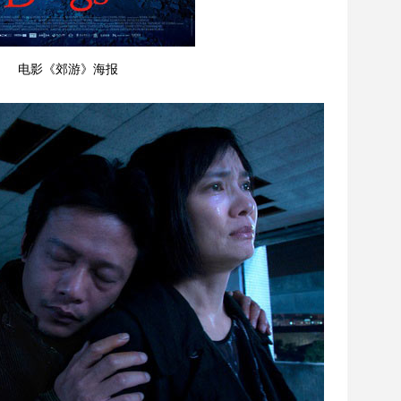
电影《郊游》海报