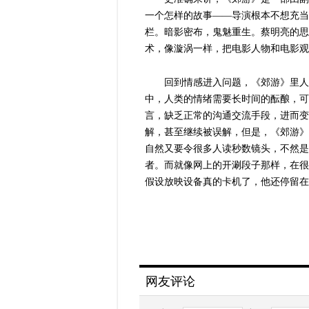
一个怎样的故事——导演根本不想充当
栏。暗影密布，鬼魅重生。蔡明亮的思
术，像漩涡一样，把电影人物和电影观
回到情感进入问题，《郊游》里人
中，人类的情绪需要长时间的酝酿，可
言，缺乏正常的沟通交流手段，进而变
解，甚至继续被误解，但是，《郊游》
自然又要令很多人读秒数镜头，不然是
者。而就像网上的开涮段子那样，在很
假设放映设备真的卡机了，他还停留在
网友评论