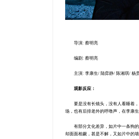
导演: 蔡明亮
编剧: 蔡明亮
主演: 李康生/ 陆弈静/ 陈湘琪/ 杨
观影反应：
要是没有长镜头，没有人看睡着，
场，也有后排老外的呼噜声，在李康生
有部分文化差异，如片中一条狗的
却面面相觑，甚是不解，又如片中的墙