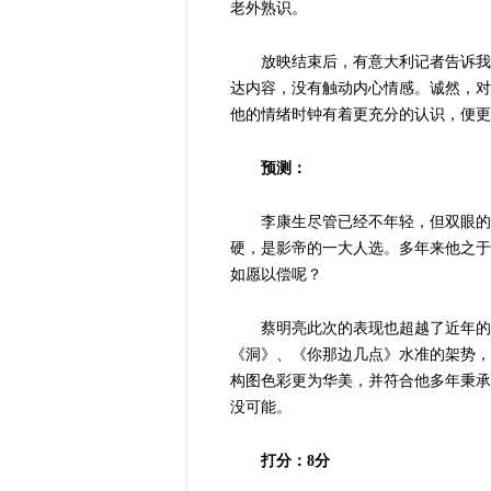
老外熟识。
放映结束后，有意大利记者告诉我
达内容，没有触动内心情感。诚然，对
他的情绪时钟有着更充分的认识，便更
预测：
李康生尽管已经不年轻，但双眼的
硬，是影帝的一大人选。多年来他之于
如愿以偿呢？
蔡明亮此次的表现也超越了近年的
《洞》、《你那边几点》水准的架势，
构图色彩更为华美，并符合他多年秉承
没可能。
打分：8分