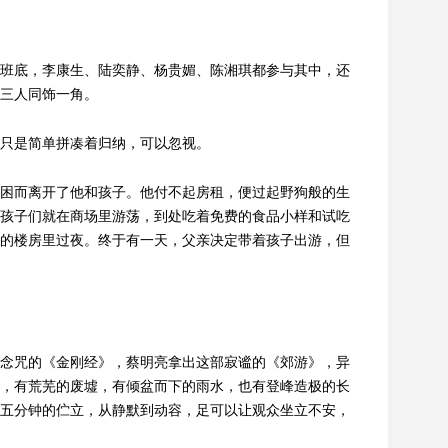
班底，李康生、陆奕静、杨贵媚、陈湘琪都参与其中，还
三人同饰一角。
只是简单拼凑着归纳，可以忽视。
困而离开了他和孩子。他付不起房租，便过起野狗般的生
孩子们就在商场里游荡，到处吃着免费的食品小样和试吃
的楼房里过夜。终于有一天，父亲决定带着孩子出游，但
念咒的《金刚经》，蔡明亮拿出这部寂谧的《郊游》，异
，有荒芜的废墟，有倾盆而下的雨水，也有登峰造极的长
五分钟的伫立，从静默到动容，足可以让观众坐立不安，