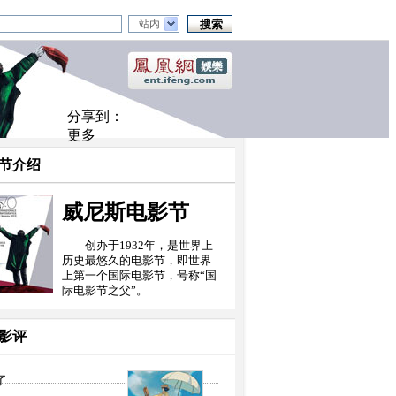
站内
分享到：
更多
节介绍
威尼斯电影节
创办于1932年，是世界上
历史最悠久的电影节，即世界
上第一个国际电影节，号称“国
际电影节之父”。
影评
了