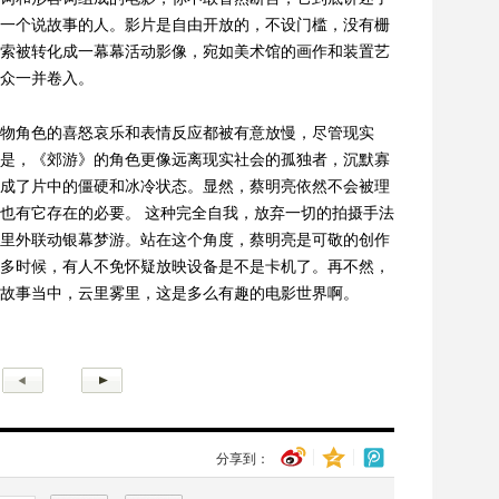
一个说故事的人。影片是自由开放的，不设门槛，没有栅
索被转化成一幕幕活动影像，宛如美术馆的画作和装置艺
众一并卷入。
物角色的喜怒哀乐和表情反应都被有意放慢，尽管现实
是，《郊游》的角色更像远离现实社会的孤独者，沉默寡
成了片中的僵硬和冰冷状态。显然，蔡明亮依然不会被理
也有它存在的必要。 这种完全自我，放弃一切的拍摄手法
里外联动银幕梦游。站在这个角度，蔡明亮是可敬的创作
多时候，有人不免怀疑放映设备是不是卡机了。再不然，
故事当中，云里雾里，这是多么有趣的电影世界啊。
分享到：