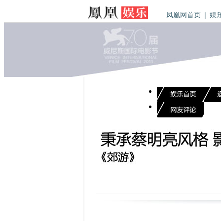
凤凰网首页
|
娱