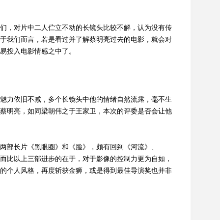
们，对片中二人伫立不动的长镜头比较不解，认为没有传
于我们而言，若是看过并了解蔡明亮过去的电影，就会对
易投入电影情感之中了。
魅力依旧不减，多个长镜头中他的情绪自然流露，毫不生
蔡明亮，如同梁朝伟之于王家卫，本次的评委是否会让他
两部长片《黑眼圈》和《脸》，颇有回到《河流》、
而比以上三部进步的在于，对于影像的控制力更为自如，
的个人风格，再度斩获金狮，或是得到最佳导演奖也并非