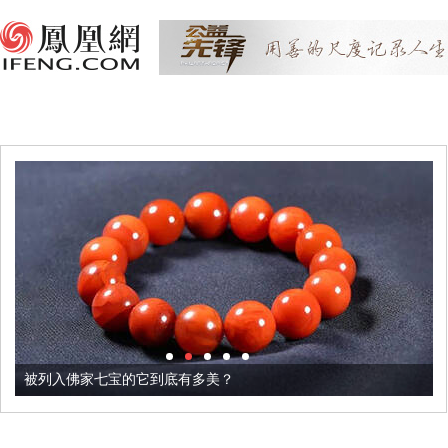
被列入佛家七宝的它到底有多美？