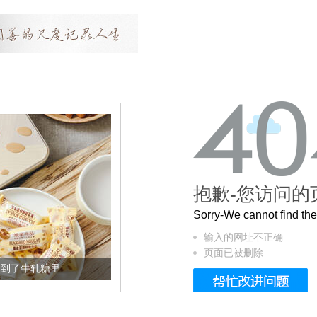
抱歉-您访问的
Sorry-We cannot find t
输入的网址不正确
页面已被删除
加到了牛轧糖里
被列入佛家七宝的它到底有多美？