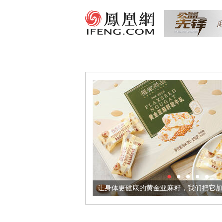
出超意境酒器
让身体更健康的黄金亚麻籽，我们把它