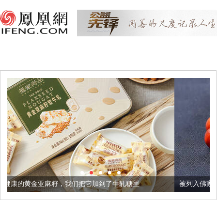
我们把它加到了牛轧糖里
被列入佛家七宝的它到底有多美？