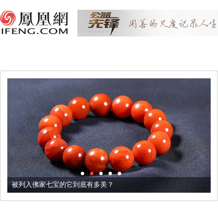
被列入佛家七宝的它到底有多美？