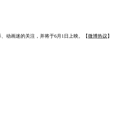
、动画迷的关注，并将于6月1日上映。【
微博热议
】