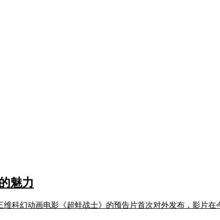
的魅力
创三维科幻动画电影《超蛙战士》的预告片首次对外发布，影片在