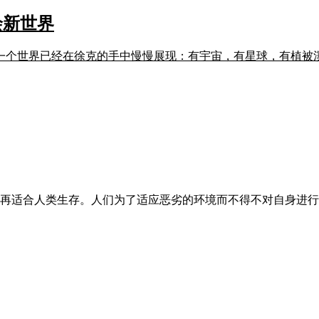
绘新世界
原画，一个世界已经在徐克的手中慢慢展现：有宇宙，有星球，有植
再适合人类生存。人们为了适应恶劣的环境而不得不对自身进行