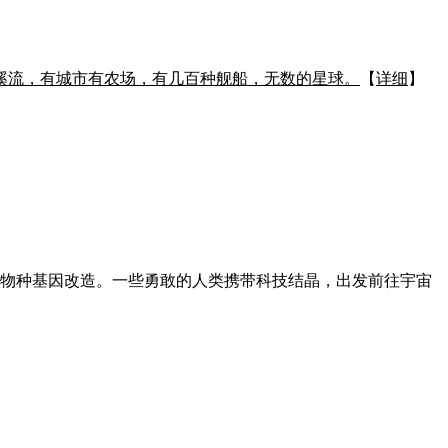
被溪流，有城市有农场，有几百种舰船，无数的星球。
【
详细
】
物种基因改造。一些勇敢的人类携带科技结晶，出发前往宇宙