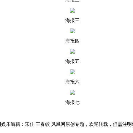
海报三
海报四
海报五
海报六
海报七
网娱乐编辑：宋佳 王春蛟 凤凰网原创专题，欢迎转载，但需注明