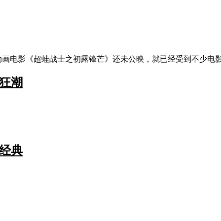
动画电影《超蛙战士之初露锋芒》还未公映，就已经受到不少电影
狂潮
经典