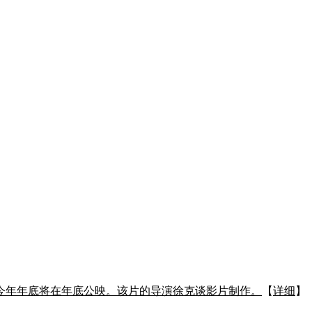
今年年底将在年底公映。该片的导演徐克谈影片制作。
【
详细
】