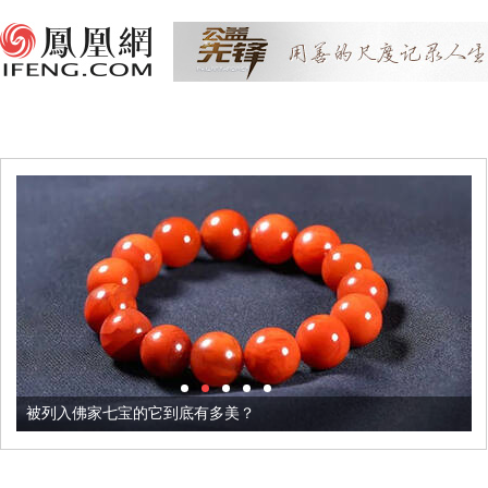
被列入佛家七宝的它到底有多美？