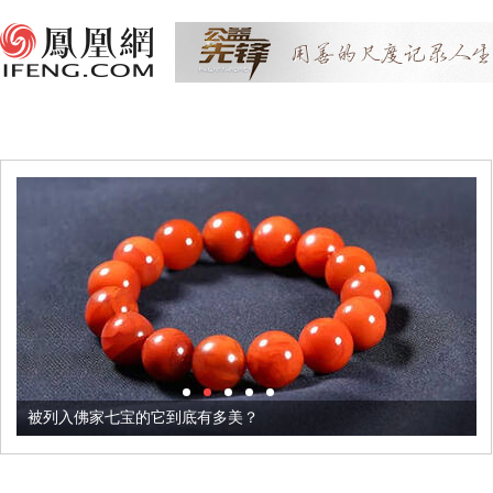
被列入佛家七宝的它到底有多美？