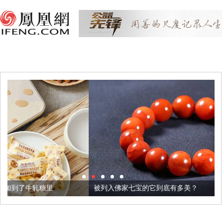
被列入佛家七宝的它到底有多美？