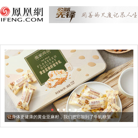
更健康的黄金亚麻籽，我们把它加到了牛轧糖里
被列入佛家