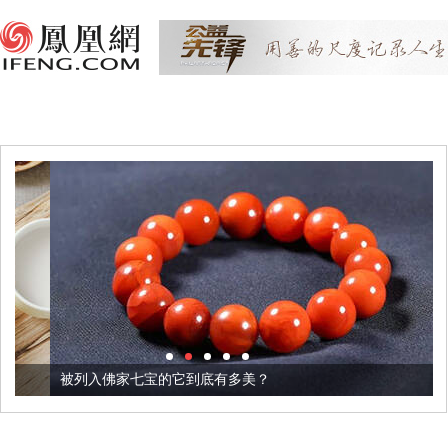
被列入佛家七宝的它到底有多美？