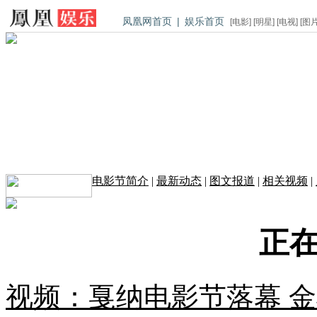
凤凰网首页
|
娱乐首页
[
电影
] [
明星
] [
电视
] [
图
电影节简介
|
最新动态
|
图文报道
|
相关视频
|
正在
视频：戛纳电影节落幕 