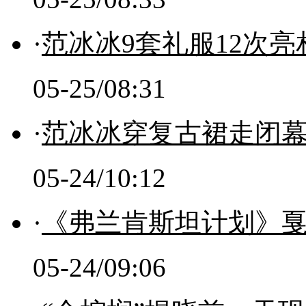
·
范冰冰9套礼服12次
05-25/08:31
·
范冰冰穿复古裙走闭幕
05-24/10:12
·
《弗兰肯斯坦计划》戛
05-24/09:06