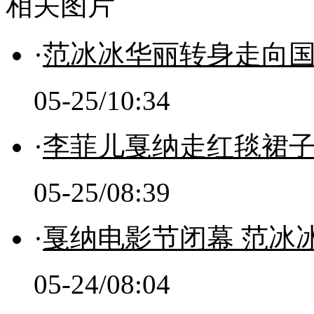
相关图片
·
范冰冰华丽转身走向国
05-25/10:34
·
李菲儿戛纳走红毯裙子
05-25/08:39
·
戛纳电影节闭幕 范冰
05-24/08:04