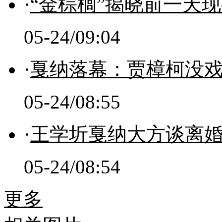
·
“金棕榈”揭晓前一天
05-24/09:04
·
戛纳落幕：贾樟柯没
05-24/08:55
·
王学圻戛纳大方谈离婚 
05-24/08:54
更多