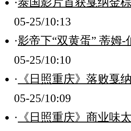
·
泰国影片首获戛纳金棕
05-25/10:13
·
影帝下“双黄蛋” 蒂姆
05-25/10:10
·
《日照重庆》落败戛纳
05-25/10:09
·
《日照重庆》商业味太