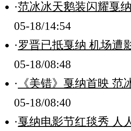
·
范冰冰天鹅装闪耀戛纳
05-18/14:54
·
罗晋已抵戛纳 机场遭
05-18/08:48
·
《美错》戛纳首映 范
05-18/08:40
·
戛纳电影节红毯秀 人