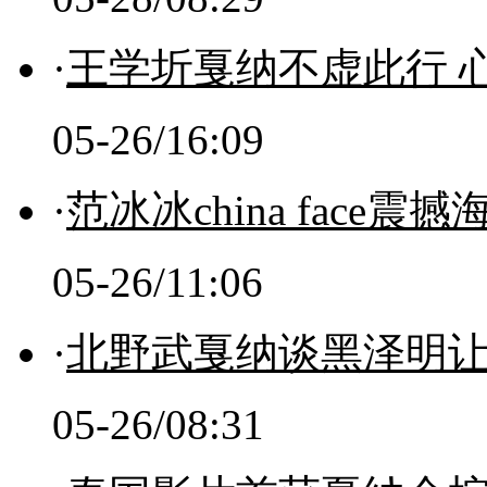
·
王学圻戛纳不虚此行 心
05-26/16:09
·
范冰冰china face
05-26/11:06
·
北野武戛纳谈黑泽明让
05-26/08:31