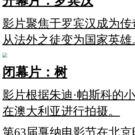
开幕片：罗宾汉
影片聚焦于罗宾汉成为传
从法外之徒变为国家英雄
闭幕片：树
影片根据朱迪·帕斯科的
在澳大利亚进行拍摄。
第63届戛纳电影节在北京