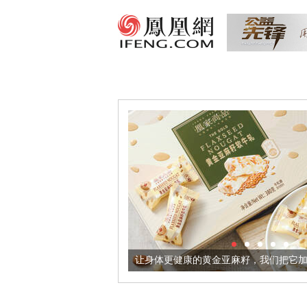
器
让身体更健康的黄金亚麻籽，我们把它加到了牛轧