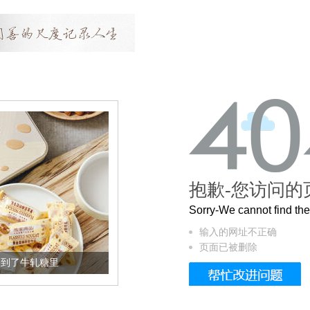
抱歉-您访问的
Sorry-We cannot find t
输入的网址不正确
页面已被删除
糖里
被列入佛家七宝的它到底有多美？