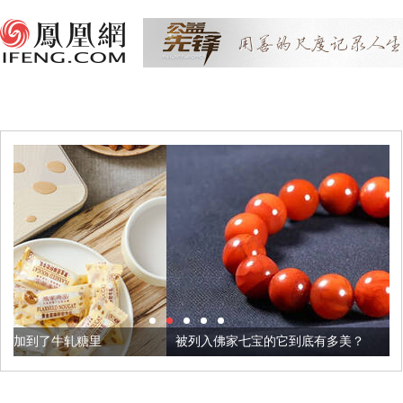
被列入佛家七宝的它到底有多美？