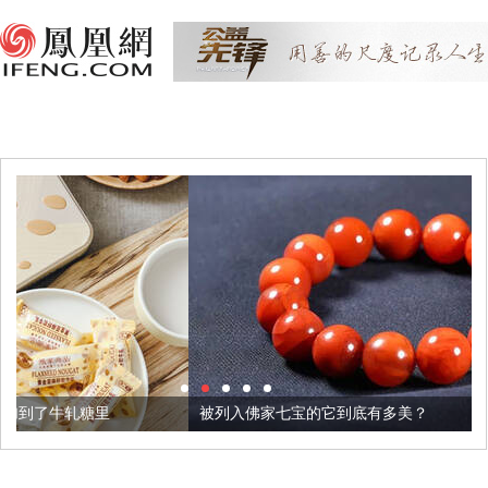
被列入佛家七宝的它到底有多美？