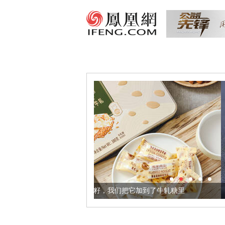
健康的黄金亚麻籽，我们把它加到了牛轧糖里
被列入佛家七