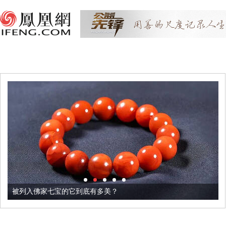
被列入佛家七宝的它到底有多美？