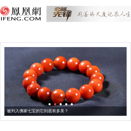
被列入佛家七宝的它到底有多美？