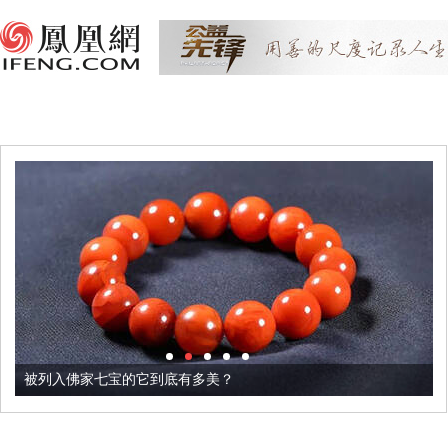
被列入佛家七宝的它到底有多美？