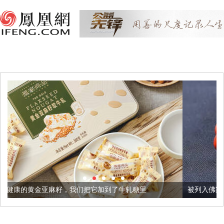
我们把它加到了牛轧糖里
被列入佛家七宝的它到底有多美？