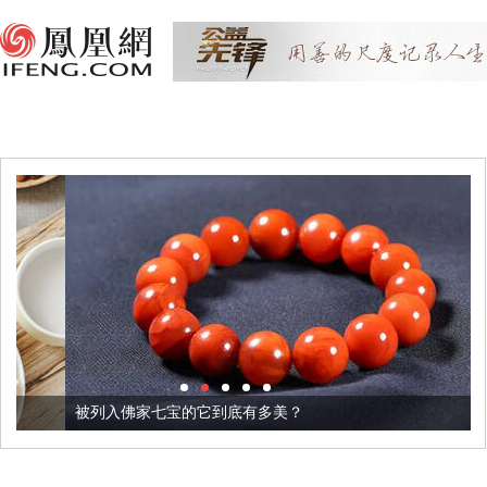
被列入佛家七宝的它到底有多美？